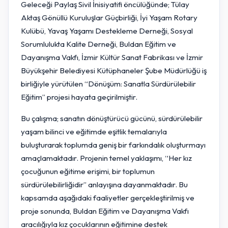
Geleceği Paylaş Sivil İnisiyatifi öncülüğünde; Tülay
Aktaş Gönüllü Kuruluşlar Güçbirliği, İyi Yaşam Rotary
Kulübü, Yavaş Yaşamı Destekleme Derneği, Sosyal
Sorumlulukta Kalite Derneği, Buldan Eğitim ve
Dayanışma Vakfı, İzmir Kültür Sanat Fabrikası ve İzmir
Büyükşehir Belediyesi Kütüphaneler Şube Müdürlüğü iş
birliğiyle yürütülen “Dönüşüm: Sanatla Sürdürülebilir
Eğitim” projesi hayata geçirilmiştir.
Bu çalışma; sanatın dönüştürücü gücünü, sürdürülebilir
yaşam bilinci ve eğitimde eşitlik temalarıyla
buluşturarak toplumda geniş bir farkındalık oluşturmayı
amaçlamaktadır. Projenin temel yaklaşımı, “Her kız
çocuğunun eğitime erişimi, bir toplumun
sürdürülebilirliğidir” anlayışına dayanmaktadır. Bu
kapsamda aşağıdaki faaliyetler gerçekleştirilmiş ve
proje sonunda, Buldan Eğitim ve Dayanışma Vakfı
aracılığıyla kız çocuklarının eğitimine destek