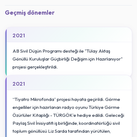
Geçmiş dönemler
2021
AB Sivil Düşün Programı desteği ile "Tülay Aktaş
Gönüllü Kuruluşlar Güçbirliği Değişim için Hazırlanıyor"
projesi gerçekleştirildi.
2021
“Tiyatro Mikrofonda” projesi hayata geçirildi. Görme
engelliler için hazırlanan radyo oyunu Türkiye Görme
Özürlüler Kitaplığı - TÜRGÖK’e hediye edildi. Geleceği
Paylaş Sivil İnisiyatifi iş birliğinde, koordinatörlüğü sivil
toplum gönüllüsü Liz Sarda tarafından yürütülen,