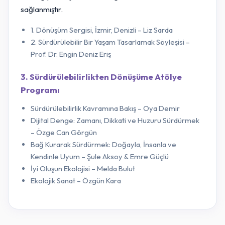
sağlanmıştır.
1. Dönüşüm Sergisi, İzmir, Denizli – Liz Sarda
2. Sürdürülebilir Bir Yaşam Tasarlamak Söyleşisi –
Prof. Dr. Engin Deniz Eriş
3. Sürdürülebilirlikten Dönüşüme Atölye
Programı
Sürdürülebilirlik Kavramına Bakış – Oya Demir
Dijital Denge: Zamanı, Dikkati ve Huzuru Sürdürmek
– Özge Can Görgün
Bağ Kurarak Sürdürmek: Doğayla, İnsanla ve
Kendinle Uyum – Şule Aksoy & Emre Güçlü
İyi Oluşun Ekolojisi – Melda Bulut
Ekolojik Sanat – Özgün Kara