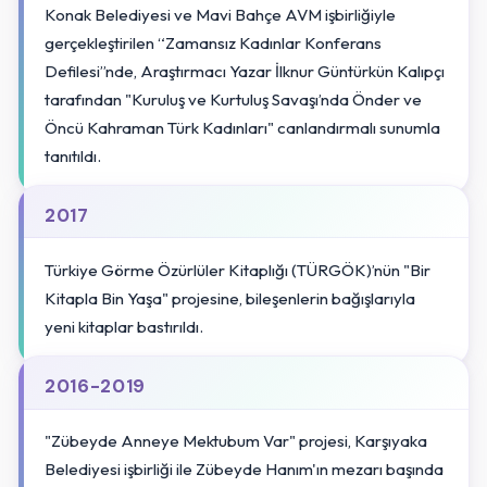
Konak Belediyesi ve Mavi Bahçe AVM işbirliğiyle
gerçekleştirilen “Zamansız Kadınlar Konferans
Defilesi”nde, Araştırmacı Yazar İlknur Güntürkün Kalıpçı
tarafından "Kuruluş ve Kurtuluş Savaşı’nda Önder ve
Öncü Kahraman Türk Kadınları" canlandırmalı sunumla
tanıtıldı.
2017
Türkiye Görme Özürlüler Kitaplığı (TÜRGÖK)’nün "Bir
Kitapla Bin Yaşa" projesine, bileşenlerin bağışlarıyla
yeni kitaplar bastırıldı.
2016-2019
"Zübeyde Anneye Mektubum Var" projesi, Karşıyaka
Belediyesi işbirliği ile Zübeyde Hanım'ın mezarı başında