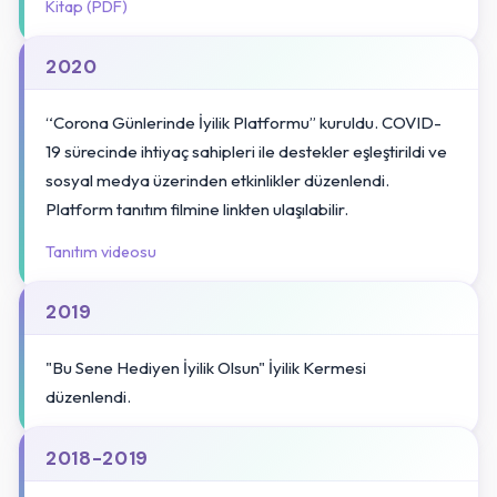
Kitap (PDF)
2020
“Corona Günlerinde İyilik Platformu” kuruldu. COVID-
19 sürecinde ihtiyaç sahipleri ile destekler eşleştirildi ve
sosyal medya üzerinden etkinlikler düzenlendi.
Platform tanıtım filmine linkten ulaşılabilir.
Tanıtım videosu
2019
"Bu Sene Hediyen İyilik Olsun" İyilik Kermesi
düzenlendi.
2018-2019