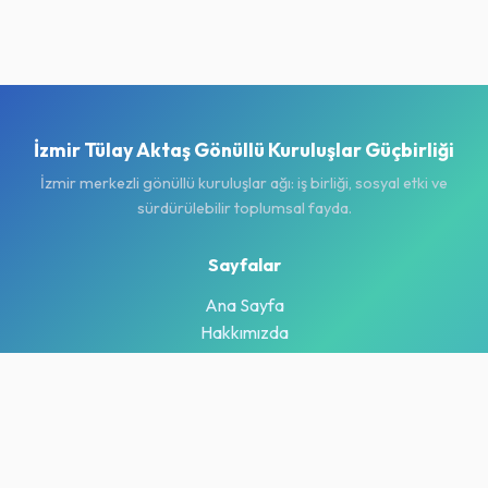
İzmir Tülay Aktaş Gönüllü Kuruluşlar Güçbirliği
İzmir merkezli gönüllü kuruluşlar ağı: iş birliği, sosyal etki ve
sürdürülebilir toplumsal fayda.
Sayfalar
Ana Sayfa
Hakkımızda
Projeler
Haberler & Duyurular
İletişim
İletişim