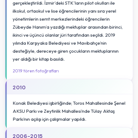
gerçekleştirildi. İzmir'deki STK'ların pilot okulları ile
ilkokul, ortaokul ve lise öğrencilerinin yanı sıra yerel
yönetimlerin semt merkezlerindeki öğrencilerin
Zübeyde Hanım’a yazdığı mektuplar arasından birinci,
ikinci ve üçüncü olanlar jüri tarafından seçildi. 2019
yılında Karşıyaka Belediyesi ve Mavibahçe’nin
desteğiyle, dereceye giren çocukların mektuplarının
yer aldığı bir kitap basıldı.
2019 tören fotoğrafları
2010
Konak Belediyesi işbirliğinde; Toros Mahallesinde Şenel
AKSU Parkı ve Zeytinlik Mahallesi’nde Tülay Aktaş
Parkı’nın açılışı için çalışmalar yapıldı.
2006-2015