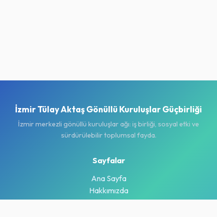
İzmir Tülay Aktaş Gönüllü Kuruluşlar Güçbirliği
İzmir merkezli gönüllü kuruluşlar ağı: iş birliği, sosyal etki ve
sürdürülebilir toplumsal fayda.
Sayfalar
Ana Sayfa
Hakkımızda
Projeler
Haberler & Duyurular