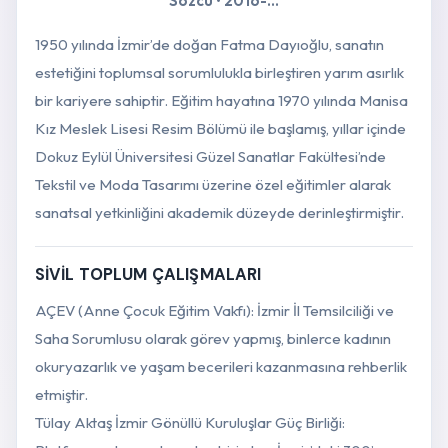
Sözcü • 2016-...
1950 yılında İzmir’de doğan Fatma Dayıoğlu, sanatın
estetiğini toplumsal sorumlulukla birleştiren yarım asırlık
bir kariyere sahiptir. Eğitim hayatına 1970 yılında Manisa
Kız Meslek Lisesi Resim Bölümü ile başlamış, yıllar içinde
Dokuz Eylül Üniversitesi Güzel Sanatlar Fakültesi’nde
Tekstil ve Moda Tasarımı üzerine özel eğitimler alarak
sanatsal yetkinliğini akademik düzeyde derinleştirmiştir.
SİVİL TOPLUM ÇALIŞMALARI
AÇEV (Anne Çocuk Eğitim Vakfı): İzmir İl Temsilciliği ve
Saha Sorumlusu olarak görev yapmış, binlerce kadının
okuryazarlık ve yaşam becerileri kazanmasına rehberlik
etmiştir.
Tülay Aktaş İzmir Gönüllü Kuruluşlar Güç Birliği: