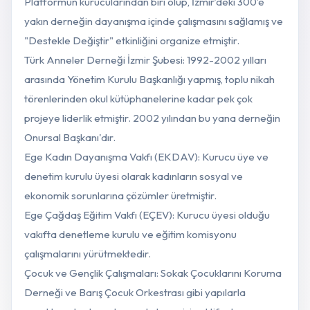
Platformun kurucularından biri olup, İzmir’deki 300’e
yakın derneğin dayanışma içinde çalışmasını sağlamış ve
"Destekle Değiştir" etkinliğini organize etmiştir.
Türk Anneler Derneği İzmir Şubesi: 1992-2002 yılları
arasında Yönetim Kurulu Başkanlığı yapmış, toplu nikah
törenlerinden okul kütüphanelerine kadar pek çok
projeye liderlik etmiştir. 2002 yılından bu yana derneğin
Onursal Başkanı'dır.
Ege Kadın Dayanışma Vakfı (EKDAV): Kurucu üye ve
denetim kurulu üyesi olarak kadınların sosyal ve
ekonomik sorunlarına çözümler üretmiştir.
Ege Çağdaş Eğitim Vakfı (EÇEV): Kurucu üyesi olduğu
vakıfta denetleme kurulu ve eğitim komisyonu
çalışmalarını yürütmektedir.
Çocuk ve Gençlik Çalışmaları: Sokak Çocuklarını Koruma
Derneği ve Barış Çocuk Orkestrası gibi yapılarla