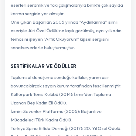
eserleri seramik ve takı çalışmalarıyla birlikte çok sayıda
karma sergide yer almıştır.
Öne Çıkan Başarılar: 2005 yılında "Aydınlanma" isimli
eseriyle Jüri Özel Ödülü’ne layık görülmüş, aynı yıl kadın
temasını işleyen "Artık Okuyorum" kişisel sergisini
sanatseverlerle buluşturmuştur.
SERTİFİKALAR VE ÖDÜLLER
Toplumsal dönüşüme sunduğu katkılar, yarım asır
boyunca birçok saygın kurum tarafından tescillenmiştir.
Kültürpark Tenis Kulübü (2014): İzmir’den Topluma
Uzanan Beş Kadın Eli Ödülü.
İzmir’i Sevenler Platformu (2005): Başarılı ve
Mücadeleci Türk Kadını Ödülü.
Türkiye Spina Bifida Derneği (2017): 20. Yıl Özel Ödülü.