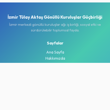
İzmir Tülay Aktaş Gönüllü Kuruluşlar Güçbirliği
İzmir merkezli gönüllü kuruluşlar ağı: iş birliği, sosyal etki ve
sürdürülebilir toplumsal fayda.
Sayfalar
Ana Sayfa
Hakkımızda
Projeler
Haberler & Duyurular
İletişim
İletişim
Adres: 855 Sok. No:20 Konak - İzmir