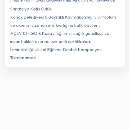
Dokuz Eylül Güzel Sanatlar Fakültesi (2015): Sanata ve
Sanatçıya Katkı Ödülü.
Konak Belediyesi & Bayraklı Kaymakamlığı: Sivil toplum
ve okuma-yazma seferberliğine katkı ödülleri.
AÇEV & İHGD & Kızılay: Eğitimci, sağlık gönüllüsü ve
insan hakları üzerine uzmanlık sertifikaları.
İzmir Valiliği: Ulusal Eğitime Destek Kampanyası
Takdirnamesi.